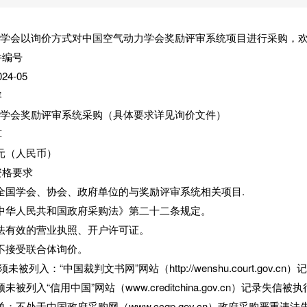
力学会以询价方式对中国空气动力学会奖励评审系统项目进行采购，
件编号
24-05
容
力学会奖励评审系统采购（具体要求详见询价文件）
算
0万元（人民币）
资格要求
全国学会、协会、政府单位的与奖励评审系统相关项目.
中华人民共和国政府采购法》第二十二条规定。
法有效的营业执照、开户许可证。
不接受联合体询价。
须未被列入：“中国裁判文书网”网站（http://wenshu.court.gov.
未被列入“信用中国”网站（www.creditchina.gov.cn）记
；不处于中国政府采购网（www.ccgp.gov.cn）政府采购严重