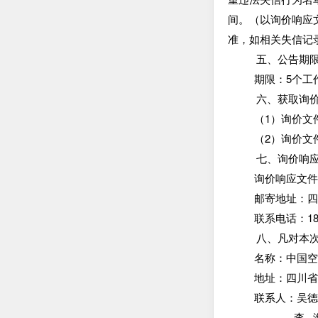
间。（以询价响应文件递
准，如相关失信记
五、公告期
期限：
5个工
六、获取询
（
1）询价文件
（
2）询价文件
七、询价响
询价响应文
邮寄地址：
联系电话：
1
八、凡对本
名称：中国
地址：四川
联系人：吴
李