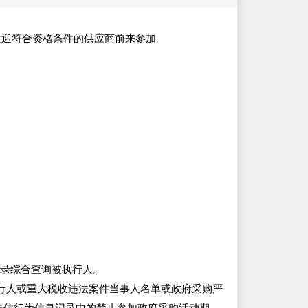
欢迎符合资格条件的供应商前来参加。
cn）记录综合查询被执行人。
录失信被执行人或重大税收违法案件当事人名单或政府采购严
违法失信行为信息记录中的禁止参加政府采购活动期