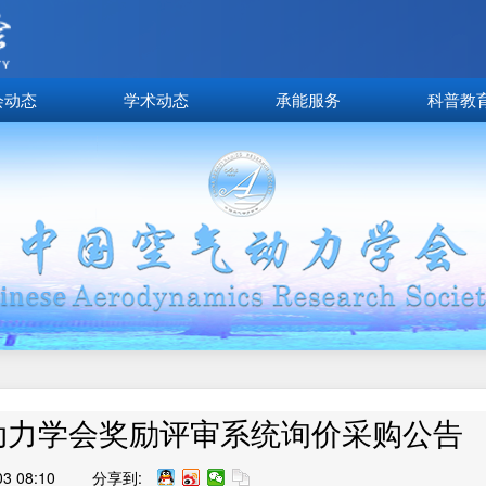
会动态
学术动态
承能服务
科普教
动力学会奖励评审系统询价采购公告
 08:10
分享到: