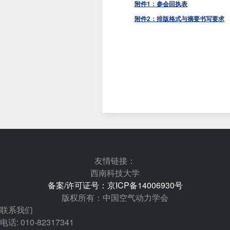
附件1：参会回执表
附件2：排版格式与摘要书写要求
友情链接：
西南科技大学
备案/许可证号：京ICP备14006930号
版权所有：中国空气动力学会
联系我们
电话: 010-82317341