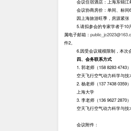
会议住宿酒店：上海东锦江
会议协商房价：单间、标间
因上海旅游旺季，房源紧张
5.请拟参会的专家学者于1
属电子邮箱：
public_jc2023@163.
件2。
6.因受会议规模限制，本次
四、会务联系方式
1. 郭老师（
158 8283 4743
空天飞行空气动力科学与技
2. 杨老师（
137 7438 0359
上海大学
3. 李老师（
136 9627 2870
空天飞行空气动力科学与技
会议附件：