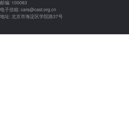
邮编: 100083
电子信箱: cars@cast.org.cn
地址: 北京市海淀区学院路37号