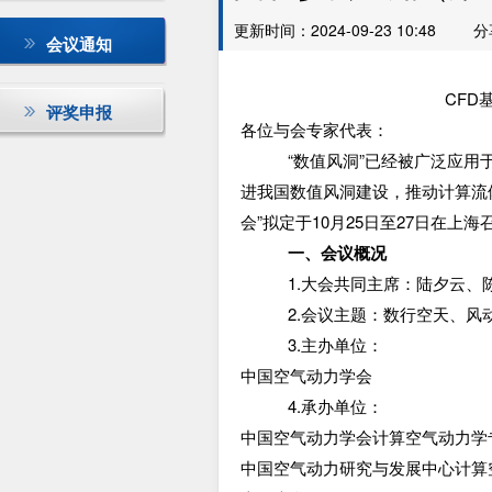
更新时间：2024-09-23 10:48
分
会议通知
CFD
评奖申报
各位与会专家代表：
“数值风洞”已经被广泛应
进我国数值风洞建设，推动计算流体
会”拟定于10月25日至27日在上
一、会议概况
1.大会共同主席：陆夕云、
2.会议主题：数行空天、风
3.主办单位：
中国空气动力学会
4.承办单位：
中国空气动力学会计算空气动力学
中国空气动力研究与发展中心计算