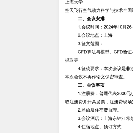
上海大学
空天飞行空气动力科学与技术全国
二、会议安排
1.会议时间：2024年10月2
2.会议地点：上海
3.征文范围：
CFD算法与模型、CFD验
提取等
4.征稿要求：本次会议是
本次会议不再作论文保密审查。
三、会议事项
1.注册费：普通代表300
取注册费并开具发票，注册费现场
2.差旅及住宿费自理。
3.会议酒店：上海东锦江希
4.住宿地点、预订方式