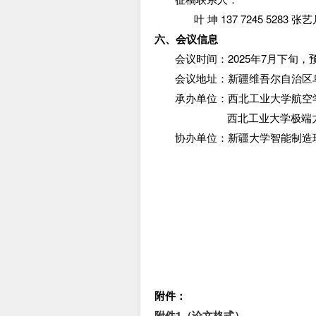
叶
坤
137 7245 5283
张艺
六、会议信息
会议时间：
2025
年
7
月下旬，
会议地址：新疆维吾尔自治区
承办单位：西北工业大学航空
西北工业大学极端
协办单位：新疆大学智能制造
附件：
附件1（论文格式）