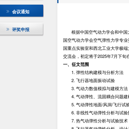
会议通知
评奖申报
根据中国空气动力学会和中国
国空气动力学会空气弹性力学专业
国重点实验室和西北工业大学极端
交流会，初定将于
2025
年
7
月下旬
一、征文范围
1. 弹性结构建模与分析方法
2. 飞行器地面振动试验
3. 气动力数值模拟与建模方法
4. 气动弹性、流固耦合问题
5.
气动弹性地面
/
风洞
/
飞行试
6. 非线性气动弹性分析与试验
7. 热气动弹性分析与试验技术
8. 飞行器气动弹性分析、设