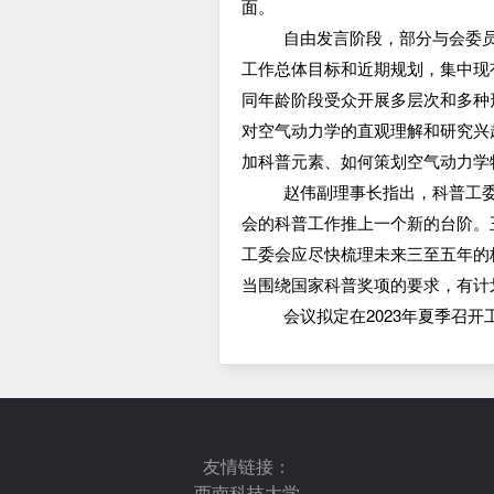
面。
自由发言阶段，部分与会委
工作总体目标和近期规划，集中现
同年龄阶段受众开展多层次和多种
对空气动力学的直观理解和研究兴
加科普元素、如何策划空气动力学
赵伟副理事长指出，科普工
会的科普工作推上一个新的台阶。
工委会应尽快梳理未来三至五年的
当围绕国家科普奖项的要求，有计
会议拟定在
2
023年夏季召
友情链接：
西南科技大学