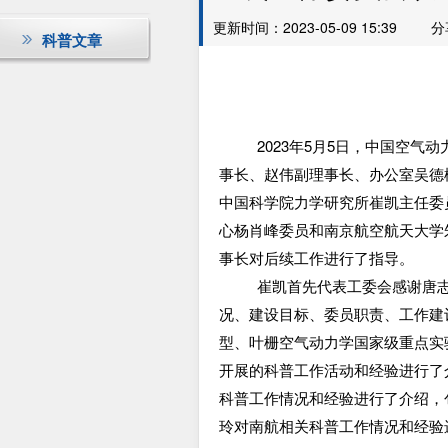
更新时间：2023-05-09 15:39
分
科普文章
2023
年
5月5日，中国空气
事长、赵伟副理事长、办公室吴德
中国科学院力学研究所崔凯主任委
心杨肖峰委员和南京航空航天大学
事长对后续工作进行了指导。
崔凯首先代表工委会感谢唐
况、建设目标、委员职责、工作建
型、叶栅空气动力学国家级重点实
开展的科普工作活动和经验进行了
科普工作情况和经验进行了介绍，
玲对南航相关科普工作情况和经验