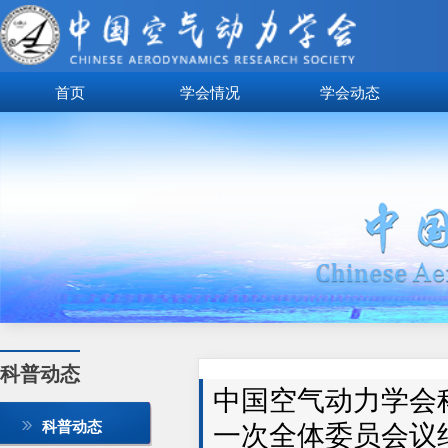
首页
学会情况
学会动态
科普动态
中国空气动力学会科
一次全体委员会议
科普动态