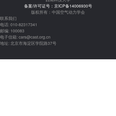
备案/许可证号：京ICP备14006930号
版权所有：中国空气动力学会
联系我们
电话: 010-82317341
邮编: 100083
电子信箱: cars@cast.org.cn
地址: 北京市海淀区学院路37号