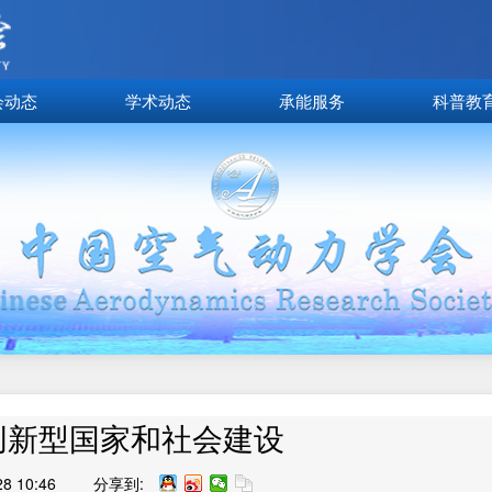
会动态
学术动态
承能服务
科普教
创新型国家和社会建设
 10:46
分享到: