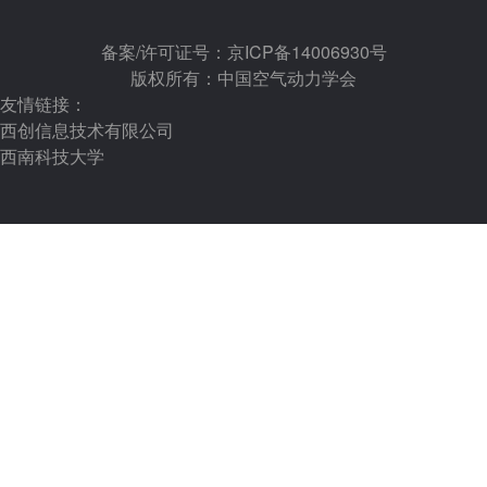
备案/许可证号：京ICP备14006930号
版权所有：中国空气动力学会
友情链接：
西创信息技术有限公司
西南科技大学