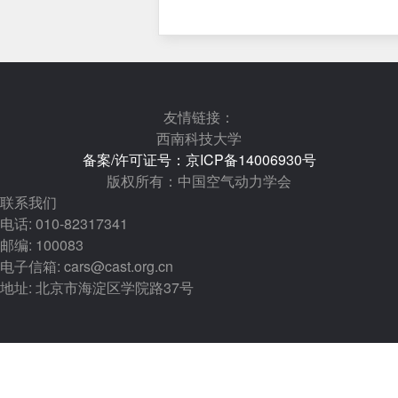
友情链接：
西南科技大学
备案/许可证号：京ICP备14006930号
版权所有：中国空气动力学会
联系我们
电话: 010-82317341
邮编: 100083
电子信箱: cars@cast.org.cn
地址: 北京市海淀区学院路37号