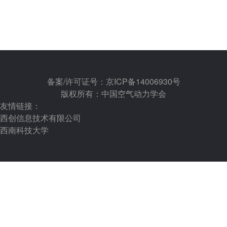
备案/许可证号：京ICP备14006930号
版权所有：中国空气动力学会
友情链接：
西创信息技术有限公司
西南科技大学