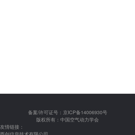
备案/许可证号：京ICP备14006930号
版权所有：中国空气动力学会
友情链接：
西创信息技术有限公司