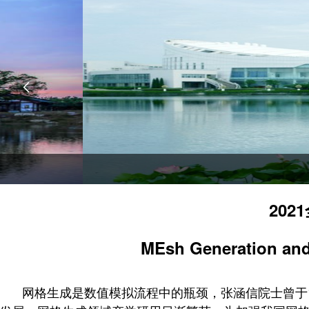

20
MEsh Generation an
网格生成是数值模拟流程中的瓶颈，张涵信院士曾于1