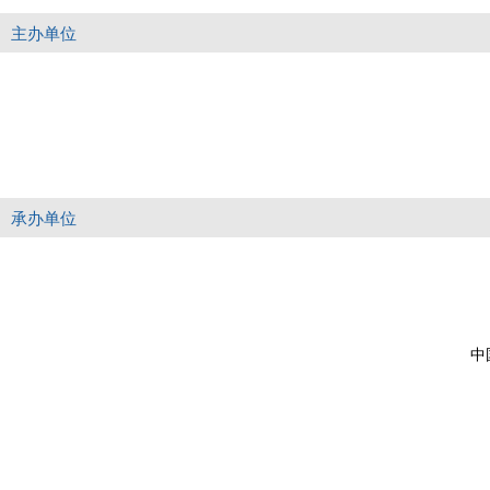
主办单位
承办单位
中