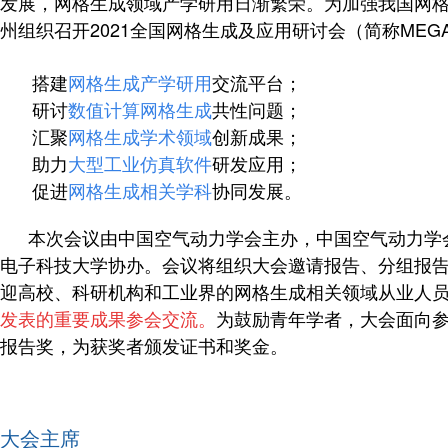
发展，网格生成领域产学研用日渐繁荣。为加强我国网格生成
州组织召开2021全国网格生成及应用研讨会（简称MEGA
搭建
网格生成产学
研用
交流平台；
研
讨
数值计算网格生成
共性问题；
汇聚
网格生成学术领域
创新成果；
助力
大型工业仿真软件
研发应用；
促进
网格生成相关学科
协同发展。
本次会议由中国空气动力学会主办，中国空气动力学
电子科技大学协办。会议将组织大会邀请报告、分组报告和墙
迎高校、科研机构和工业界的网格生成相关领域从业人
发表的重要成果参会交流。
为鼓励青年学者，大会面向参
报告奖，为获奖者颁发证书和奖金。
大会主席